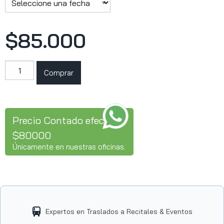
$85.000
Stray
Comprar
Kids
cantidad
Precio Contado efectivo
$80000
Únicamente en nuestras oficinas.
Expertos en Traslados a Recitales & Eventos