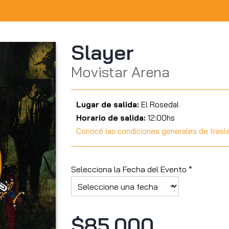
Slayer
Movistar Arena
Lugar de salida:
El Rosedal
Horario de salida:
12:00hs
Conocé las condiciones generales de trasl
Selecciona la Fecha del Evento *
$85.000