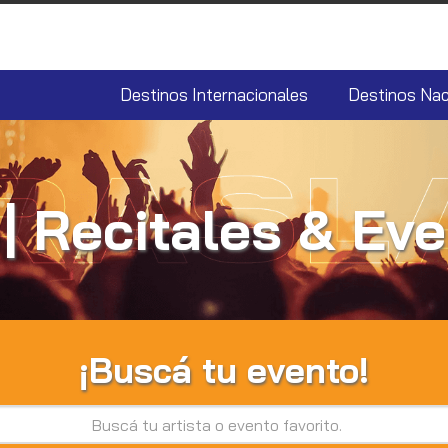
Destinos Internacionales
Destinos Nac
| Recitales & Ev
¡Buscá tu evento!