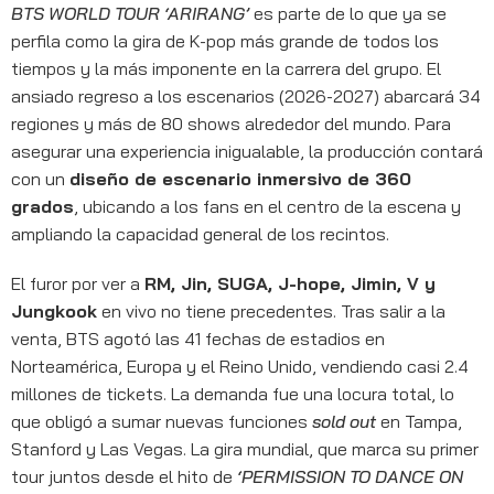
BTS WORLD TOUR ‘ARIRANG’
es parte de lo que ya se
perfila como la gira de K-pop más grande de todos los
tiempos y la más imponente en la carrera del grupo. El
ansiado regreso a los escenarios (2026-2027) abarcará 34
regiones y más de 80 shows alrededor del mundo. Para
asegurar una experiencia inigualable, la producción contará
con un
diseño de escenario inmersivo de 360
grados
, ubicando a los fans en el centro de la escena y
ampliando la capacidad general de los recintos.
El furor por ver a
RM, Jin, SUGA, J-hope, Jimin, V y
Jungkook
en vivo no tiene precedentes. Tras salir a la
venta, BTS agotó las 41 fechas de estadios en
Norteamérica, Europa y el Reino Unido, vendiendo casi 2.4
millones de tickets. La demanda fue una locura total, lo
que obligó a sumar nuevas funciones
sold out
en Tampa,
Stanford y Las Vegas. La gira mundial, que marca su primer
tour juntos desde el hito de
‘PERMISSION TO DANCE ON