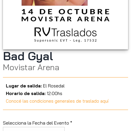
Bad Gyal
Movistar Arena
Lugar de salida:
El Rosedal
Horario de salida:
12:00hs
Conocé las condiciones generales de traslado aquí
Selecciona la Fecha del Evento *