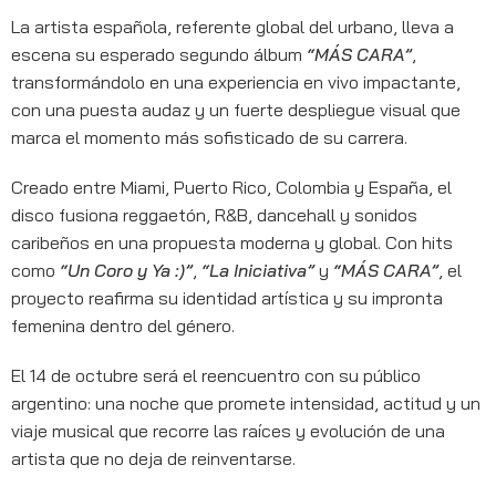
La artista española, referente global del urbano, lleva a
escena su esperado segundo álbum
“MÁS CARA”
,
transformándolo en una experiencia en vivo impactante,
con una puesta audaz y un fuerte despliegue visual que
marca el momento más sofisticado de su carrera.
Creado entre Miami, Puerto Rico, Colombia y España, el
disco fusiona reggaetón, R&B, dancehall y sonidos
caribeños en una propuesta moderna y global. Con hits
como
“Un Coro y Ya :)”
,
“La Iniciativa”
y
“MÁS CARA”
, el
proyecto reafirma su identidad artística y su impronta
femenina dentro del género.
El 14 de octubre será el reencuentro con su público
argentino: una noche que promete intensidad, actitud y un
viaje musical que recorre las raíces y evolución de una
artista que no deja de reinventarse.