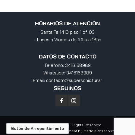
HORARIOS DE ATENCIÓN
Santa Fe 1410 piso 1 of. 03
- Lunes a Viernes de 10hs a 18hs
DATOS DE CONTACTO
Telefono:
3416168989
Whatsapp:
3416168989
Email:
contacto@supersonic.tur.ar
SEGUINOS
Supersonic
© 2026 All Rights Reserved.
Botón de Arrepentimiento
Design by
MatyFox
| Development by
MadeInRosario.com