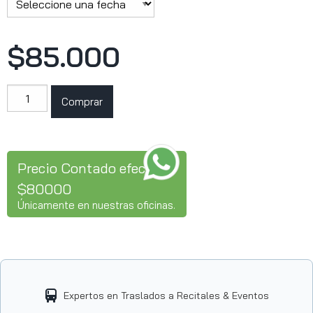
$85.000
Bad
Comprar
Gyal
cantidad
Precio Contado efectivo
$80000
Únicamente en nuestras oficinas.
Expertos en Traslados a Recitales & Eventos