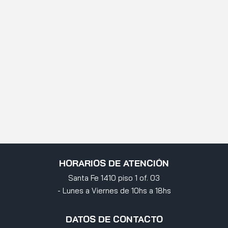
HORARIOS DE ATENCIÓN
Santa Fe 1410 piso 1 of. 03
- Lunes a Viernes de 10hs a 18hs
DATOS DE CONTACTO