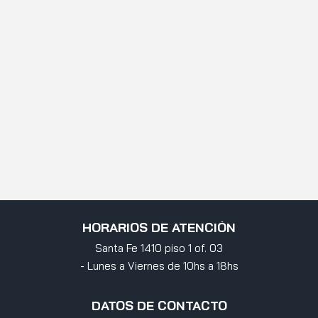
HORARIOS DE ATENCIÓN
Santa Fe 1410 piso 1 of. 03
- Lunes a Viernes de 10hs a 18hs
DATOS DE CONTACTO