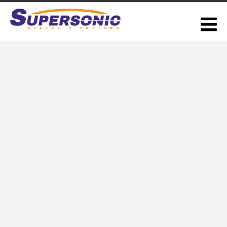
Talampaya