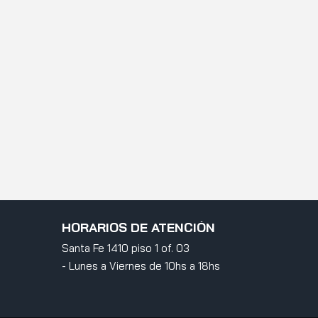
HORARIOS DE ATENCIÓN
Santa Fe 1410 piso 1 of. 03
- Lunes a Viernes de 10hs a 18hs