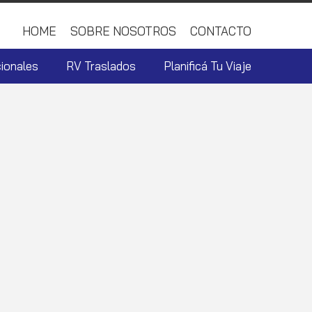
HOME
SOBRE NOSOTROS
CONTACTO
ionales
RV Traslados
Planificá Tu Viaje