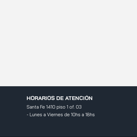
HORARIOS DE ATENCIÓN
Santa Fe 1410 piso 1 of. 03
- Lunes a Viernes de 10hs a 18hs