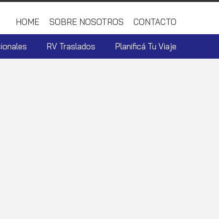
HOME
SOBRE NOSOTROS
CONTACTO
ionales
RV Traslados
Planificá Tu Viaje